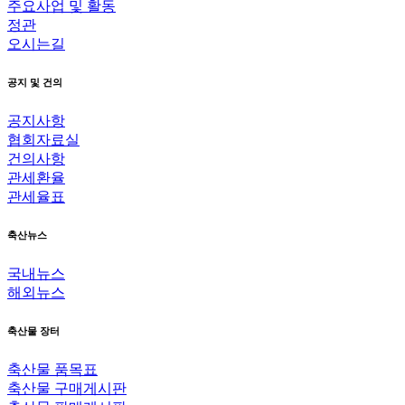
주요사업 및 활동
정관
오시는길
공지 및 건의
공지사항
협회자료실
건의사항
관세환율
관세율표
축산뉴스
국내뉴스
해외뉴스
축산물 장터
축산물 품목표
축산물 구매게시판