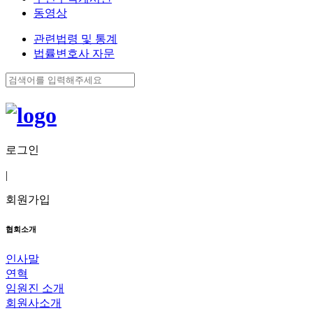
동영상
관련법령 및 통계
법률변호사 자문
로그인
|
회원가입
협회소개
인사말
연혁
임원진 소개
회원사소개