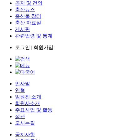
공지 및 건의
축산뉴스
축산물 장터
축산 자료실
게시판
관련법령 및 통계
로그인
|
회원가입
인사말
연혁
임원진 소개
회원사소개
주요사업 및 활동
정관
오시는길
공지사항