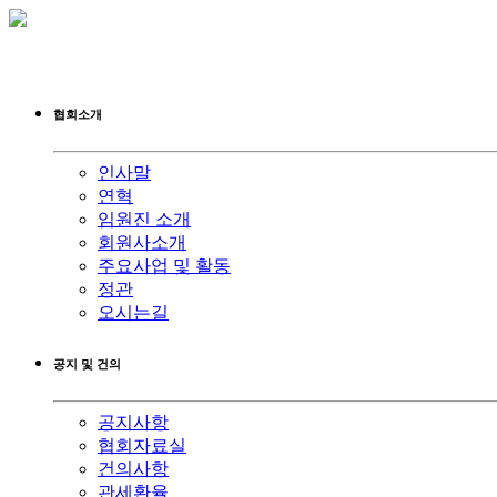
협회소개
인사말
연혁
임원진 소개
회원사소개
주요사업 및 활동
정관
오시는길
공지 및 건의
공지사항
협회자료실
건의사항
관세환율