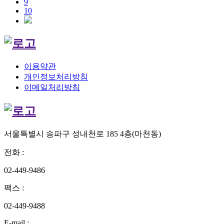
9
10
이용약관
개인정보처리방침
이메일처리방침
서울특별시 송파구 성내천로 185 4층(마천동)
전화
:
02-449-9486
팩스
:
02-449-9488
E-mail
: