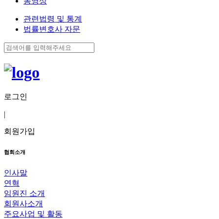
동영상
관련법령 및 통계
법률변호사 자문
로그인
|
회원가입
협회소개
인사말
연혁
임원진 소개
회원사소개
주요사업 및 활동