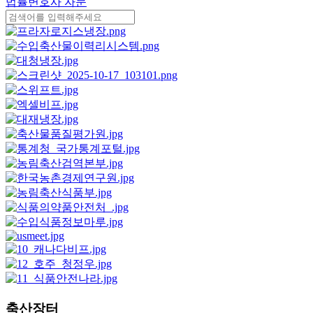
법률변호사 자문
축산장터