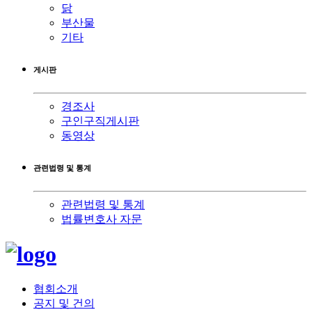
닭
부산물
기타
게시판
경조사
구인구직게시판
동영상
관련법령 및 통계
관련법령 및 통계
법률변호사 자문
협회소개
공지 및 건의