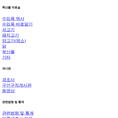
축산물 자료실
수입육 역사
수입육 바로알기
쇠고기
돼지고기
양고기(염소)
닭
부산물
기타
게시판
경조사
구인구직게시판
동영상
관련법령 및 통계
관련법령 및 통계