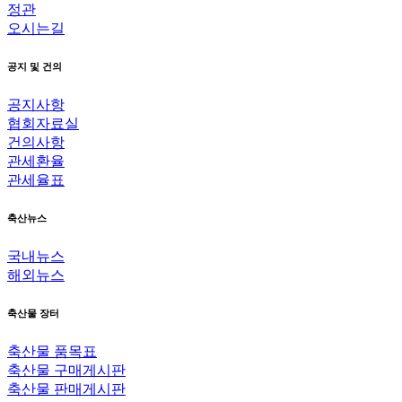
정관
오시는길
공지 및 건의
공지사항
협회자료실
건의사항
관세환율
관세율표
축산뉴스
국내뉴스
해외뉴스
축산물 장터
축산물 품목표
축산물 구매게시판
축산물 판매게시판