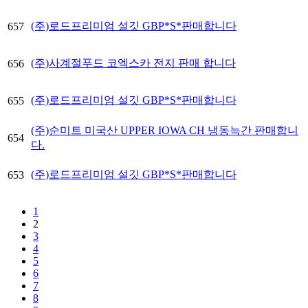
(주)로드프리미엄 설깃 GBP*S*판매합니다
657
(주)사계절푸드 코엑스카 전지 판매 합니다
656
(주)로드프리미엄 설깃 GBP*S*판매합니다
655
(주)순미트 미국산 UPPER IOWA CH 냉동늑간 판매합니
654
다.
(주)로드프리미엄 설깃 GBP*S*판매합니다
653
1
2
3
4
5
6
7
8