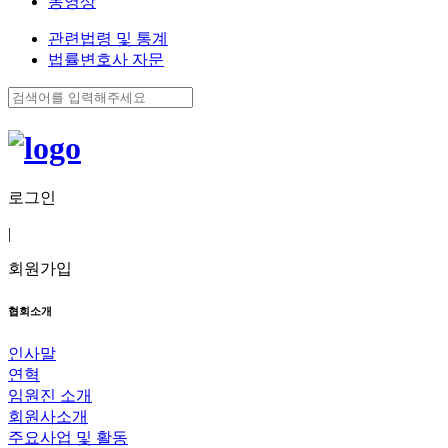
동영상
관련법령 및 통계
법률변호사 자문
로그인
|
회원가입
협회소개
인사말
연혁
임원진 소개
회원사소개
주요사업 및 활동