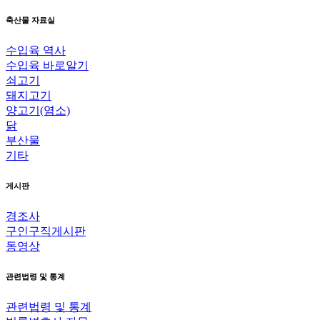
축산물 자료실
수입육 역사
수입육 바로알기
쇠고기
돼지고기
양고기(염소)
닭
부산물
기타
게시판
경조사
구인구직게시판
동영상
관련법령 및 통계
관련법령 및 통계