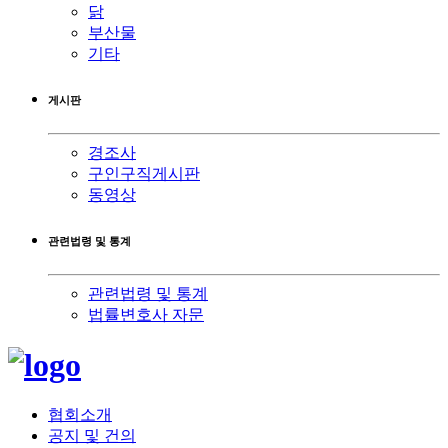
닭
부산물
기타
게시판
경조사
구인구직게시판
동영상
관련법령 및 통계
관련법령 및 통계
법률변호사 자문
협회소개
공지 및 건의