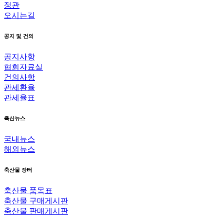
정관
오시는길
공지 및 건의
공지사항
협회자료실
건의사항
관세환율
관세율표
축산뉴스
국내뉴스
해외뉴스
축산물 장터
축산물 품목표
축산물 구매게시판
축산물 판매게시판