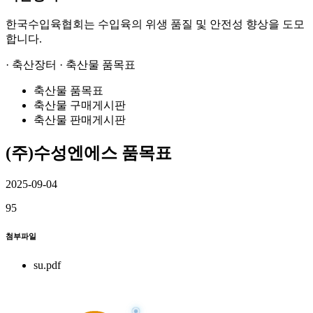
한국수입육협회는 수입육의 위생 품질 및 안전성 향상을 도모
합니다.
·
축산장터
·
축산물 품목표
축산물 품목표
축산물 구매게시판
축산물 판매게시판
(주)수성엔에스 품목표
2025-09-04
95
첨부파일
su.pdf