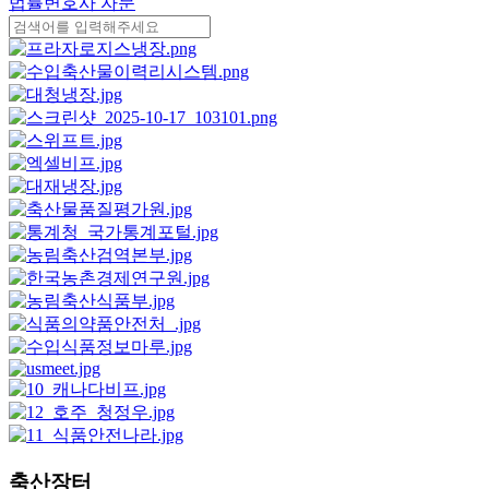
법률변호사 자문
축산장터