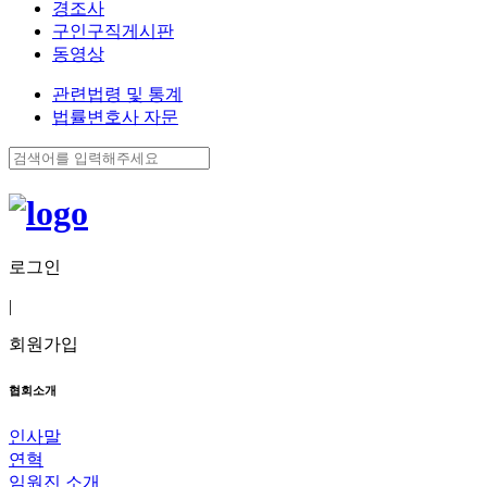
경조사
구인구직게시판
동영상
관련법령 및 통계
법률변호사 자문
로그인
|
회원가입
협회소개
인사말
연혁
임원진 소개