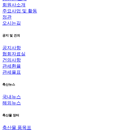
회원사소개
주요사업 및 활동
정관
오시는길
공지 및 건의
공지사항
협회자료실
건의사항
관세환율
관세율표
축산뉴스
국내뉴스
해외뉴스
축산물 장터
축산물 품목표