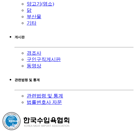
양고기(염소)
닭
부산물
기타
게시판
경조사
구인구직게시판
동영상
관련법령 및 통계
관련법령 및 통계
법률변호사 자문