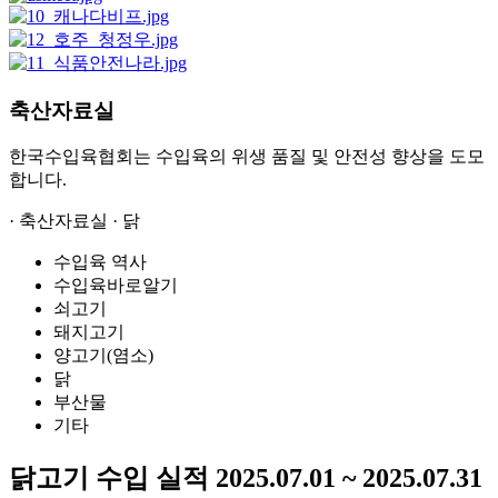
축산자료실
한국수입육협회는 수입육의 위생 품질 및 안전성 향상을 도모
합니다.
·
축산자료실
·
닭
수입육 역사
수입육바로알기
쇠고기
돼지고기
양고기(염소)
닭
부산물
기타
닭고기 수입 실적 2025.07.01 ~ 2025.07.31