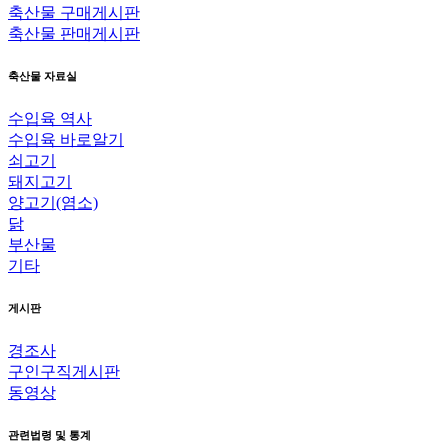
축산물 구매게시판
축산물 판매게시판
축산물 자료실
수입육 역사
수입육 바로알기
쇠고기
돼지고기
양고기(염소)
닭
부산물
기타
게시판
경조사
구인구직게시판
동영상
관련법령 및 통계