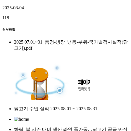
2025-08-04
118
첨부파일
2025.07.01~31_품명-냉장_냉동-부위-국가별검사실적(닭
고기).pdf
닭고기 수입 실적 2025.08.01 ~ 2025.08.31
하림, 복 시즌 대비 생산 라인 풀가동…닭고기 공급 만전