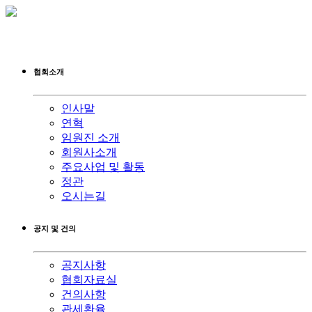
협회소개
인사말
연혁
임원진 소개
회원사소개
주요사업 및 활동
정관
오시는길
공지 및 건의
공지사항
협회자료실
건의사항
관세환율