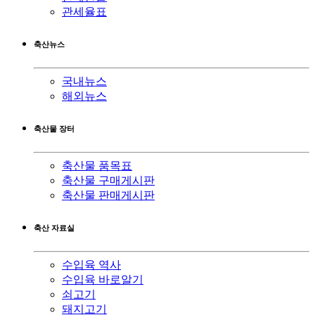
관세율표
축산뉴스
국내뉴스
해외뉴스
축산물 장터
축산물 품목표
축산물 구매게시판
축산물 판매게시판
축산 자료실
수입육 역사
수입육 바로알기
쇠고기
돼지고기