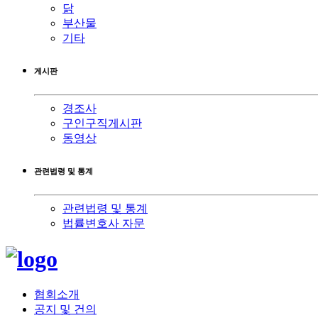
닭
부산물
기타
게시판
경조사
구인구직게시판
동영상
관련법령 및 통계
관련법령 및 통계
법률변호사 자문
협회소개
공지 및 건의