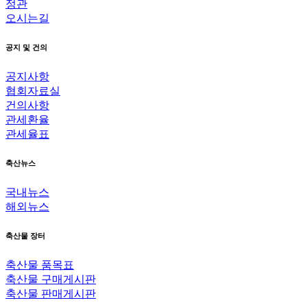
정관
오시는길
공지 및 건의
공지사항
협회자료실
건의사항
관세환율
관세율표
축산뉴스
국내뉴스
해외뉴스
축산물 장터
축산물 품목표
축산물 구매게시판
축산물 판매게시판