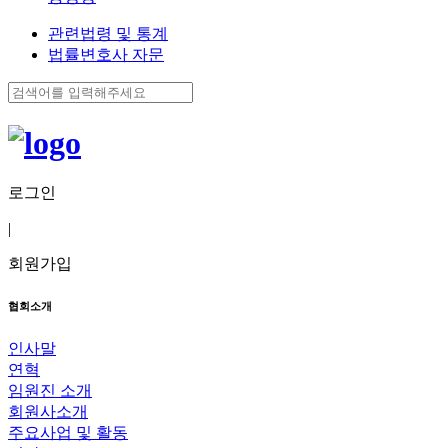
관련법령 및 통계
법률변호사 자문
로그인
|
회원가입
협회소개
인사말
연혁
임원진 소개
회원사소개
주요사업 및 활동